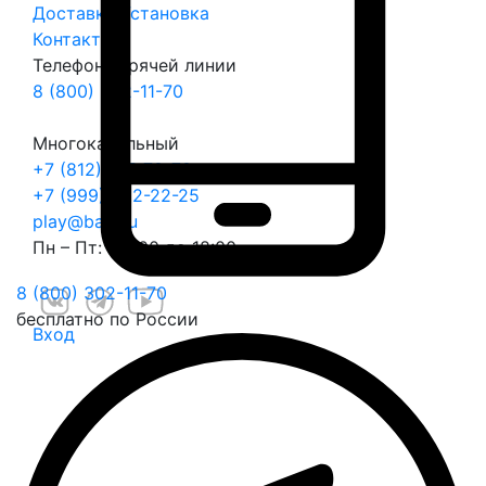
Доставка
Установка
Контакты
Телефон горячей линии
8 (800) 302-11-70
Многоканальный
+7 (812) 317-70-70
+7 (999) 022-22-25
play@balli.ru
Пн – Пт: с 9:00 до 18:00
8 (800) 302-11-70
бесплатно по России
Вход