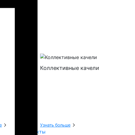
Коллективные качели
Батуты
е
Узнать больше
Узнать боль
Контакты