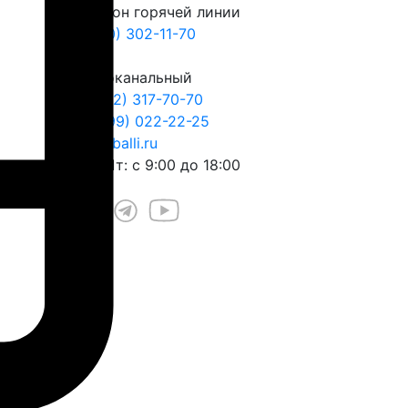
Телефон горячей линии
8 (800) 302-11-70
Многоканальный
+7 (812) 317-70-70
+7 (999) 022-22-25
play@balli.ru
Пн – Пт: с 9:00 до 18:00