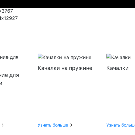
x3767
1x12927
Качалки на пружине
Качалки
ние для
и
Узнать больше
Узнать больш