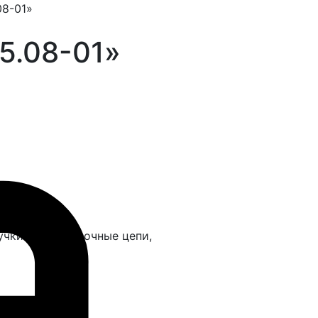
08-01»
5.08-01»
учки и страховочные цепи,