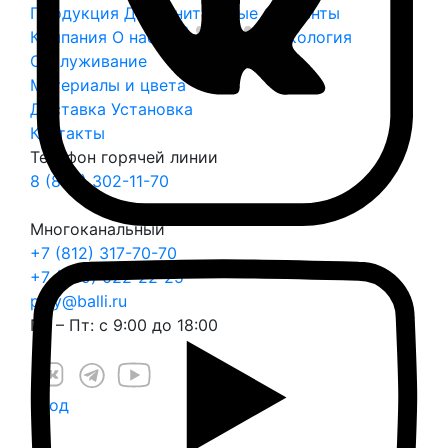
Продукция
Дополнительные элементы
Компания
О нас
Безопасность
Экология
Обслуживание
Материалы и цвета
Доставка
Установка
Контакты
Телефон горячей линии
8 (800) 302-11-70
Многоканальный
+7 (812) 317-70-70
+7 (999) 022-22-25
play@balli.ru
Пн – Пт: с 9:00 до 18:00
Вход