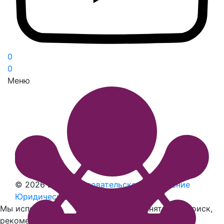
0
0
Меню
© 2026 Ball’i
Пользовательское соглашение
Юридическая информация
Наверх
Мы используем
cookies
, чтобы сохранять ваш поиск,
рекомендовать