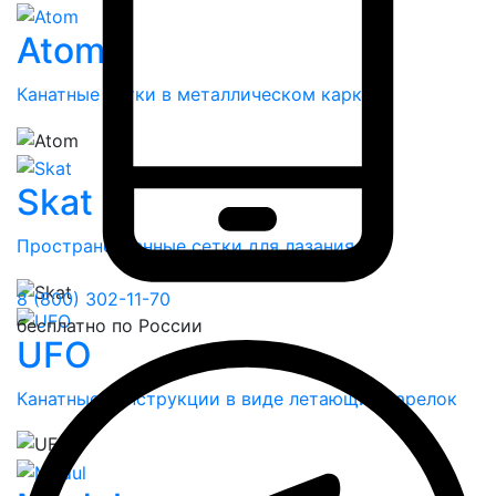
Atom
Канатные сетки в металлическом каркасе
Skat
Пространственные сетки для лазания
8 (800) 302-11-70
бесплатно по России
UFO
Канатные конструкции в виде летающих тарелок