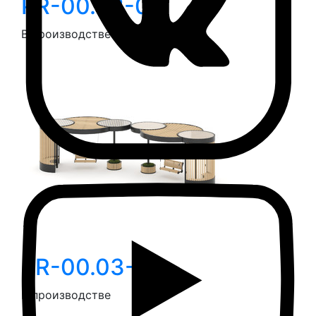
PR-00.02-02
В производстве
PR-00.03-01
В производстве