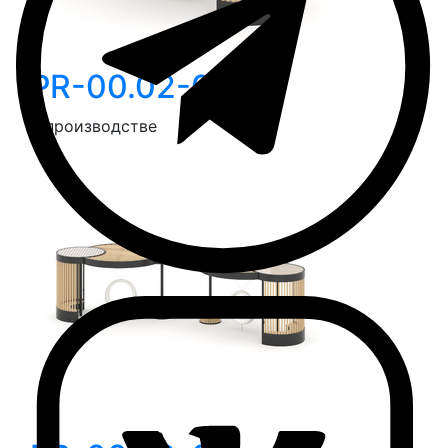
PR-00.02-01
В производстве