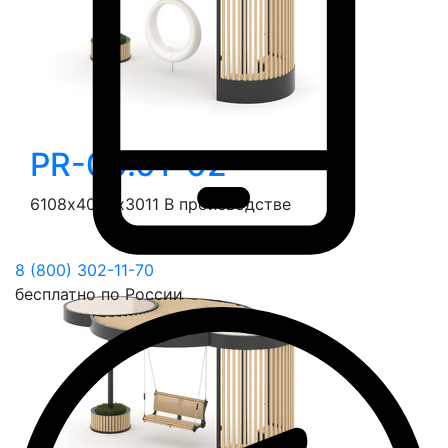
PR-00.01-02
6108х4004х3011
В производстве
8 (800) 302-11-70
бесплатно по России