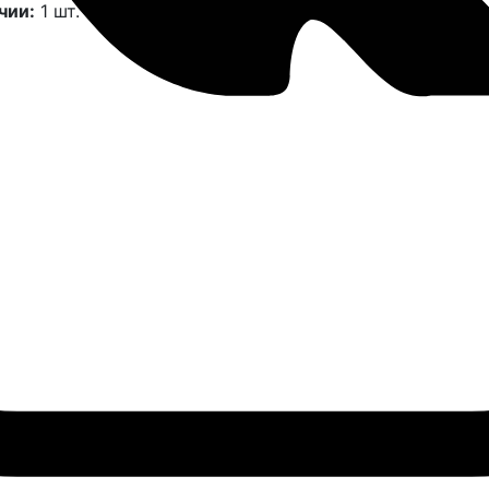
чии:
1 шт.