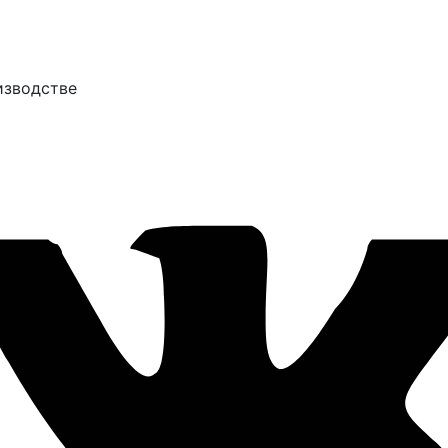
изводстве