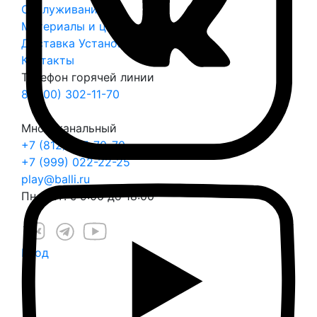
Обслуживание
Материалы и цвета
Доставка
Установка
Контакты
Телефон горячей линии
8 (800) 302-11-70
Многоканальный
+7 (812) 317-70-70
+7 (999) 022-22-25
play@balli.ru
Пн – Пт: с 9:00 до 18:00
Вход