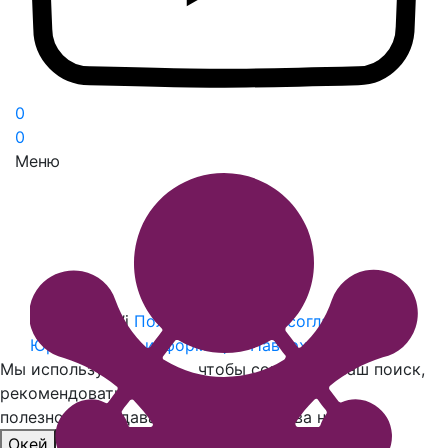
0
0
Меню
© 2026 Ball’i
Пользовательское соглашение
Юридическая информация
Наверх
Мы используем
cookies
, чтобы сохранять ваш поиск,
рекомендовать
полезное и создавать другие удобства на сайте
Окей