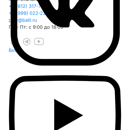
+7 (812) 317-70-70
+7 (999) 022-22-25
play@balli.ru
Пн – Пт: с 9:00 до 18:00
Вход