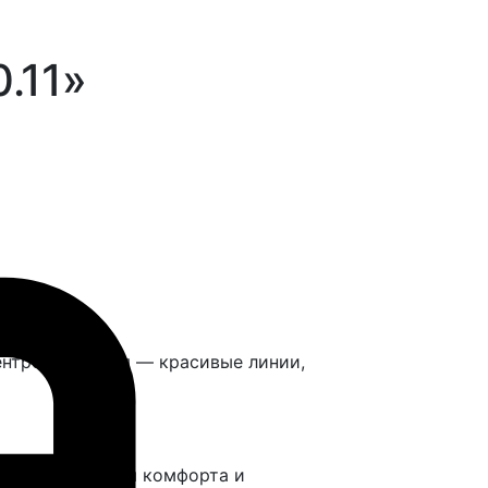
.11»
ентре внимания — красивые линии,
ми-уступами для комфорта и