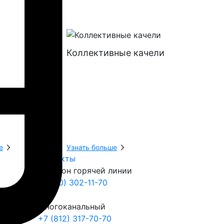
Коллективные качели
Батуты
е
Узнать больше
Узнать боль
Контакты
Телефон горячей линии
8 (800) 302-11-70
Многоканальный
+7 (812) 317-70-70