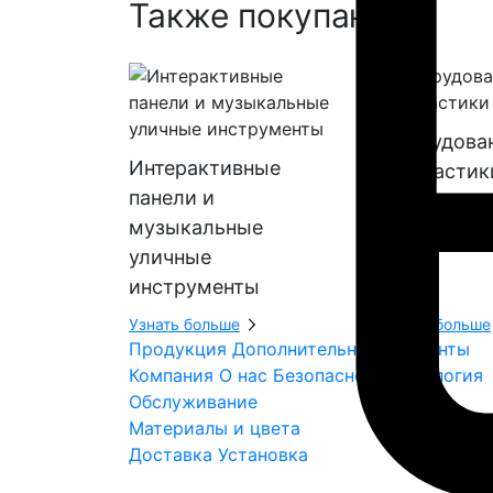
Также покупают:
Оборудова
Интерактивные
геопластик
панели и
музыкальные
уличные
инструменты
Узнать больше
Узнать больше
Продукция
Дополнительные элементы
Компания
О нас
Безопасность
Экология
Обслуживание
Материалы и цвета
Доставка
Установка