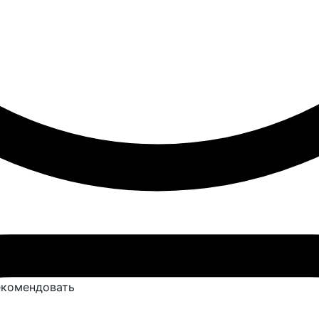
ние
Юридическая информация
Наверх
рекомендовать