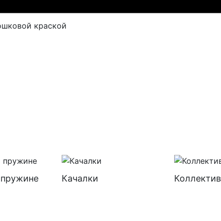
ошковой краской
 пружине
Качалки
Коллектив