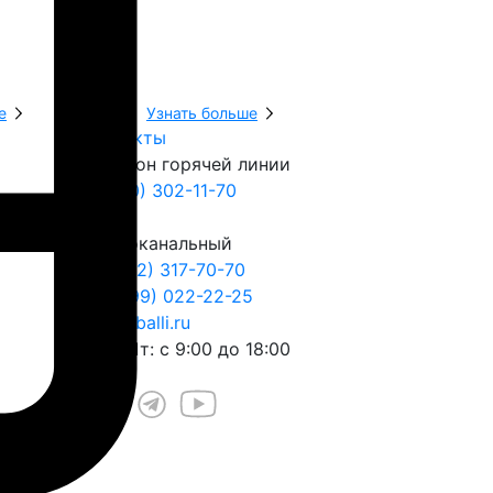
е
Узнать больше
Узнать боль
Контакты
Телефон горячей линии
8 (800) 302-11-70
Многоканальный
+7 (812) 317-70-70
+7 (999) 022-22-25
play@balli.ru
Пн – Пт: с 9:00 до 18:00