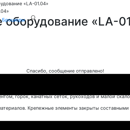
удование «LA-01.04»
е оборудование «LA-01
Брошюры
Спасибо, сообщение отправлено!
ago. Устанавливается на детских уличных площадках.
нтом, горок, канатных сеток, рукоходов и малой скал
материалов. Крепежные элементы закрыты составными 