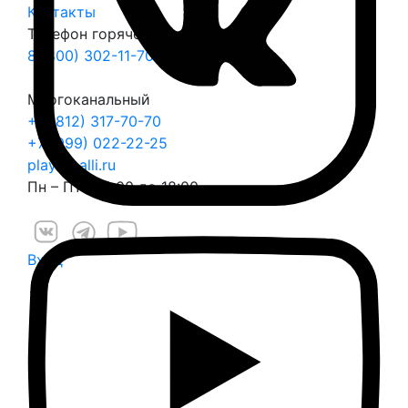
Контакты
Телефон горячей линии
8 (800) 302-11-70
Многоканальный
+7 (812) 317-70-70
+7 (999) 022-22-25
play@balli.ru
Пн – Пт: с 9:00 до 18:00
Вход