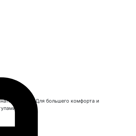
анатной сетки. Для большего комфорта и
тупами.