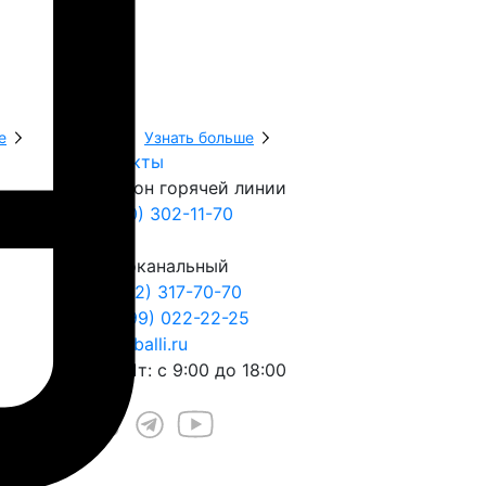
е
Узнать больше
Узнать боль
Контакты
Телефон горячей линии
8 (800) 302-11-70
Многоканальный
+7 (812) 317-70-70
+7 (999) 022-22-25
play@balli.ru
Пн – Пт: с 9:00 до 18:00