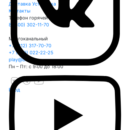
Доставка
Установка
Контакты
Телефон горячей линии
8 (800) 302-11-70
Многоканальный
+7 (812) 317-70-70
+7 (999) 022-22-25
play@balli.ru
Пн – Пт: с 9:00 до 18:00
Вход