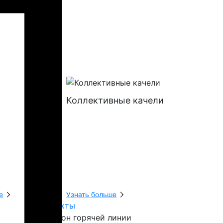
Коллективные качели
Батуты
е
Узнать больше
Узнать боль
Контакты
Телефон горячей линии