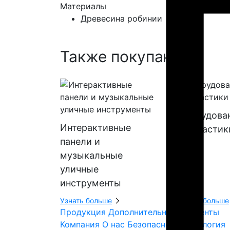
Материалы
Древесина робинии
Также покупают:
Оборудова
Интерактивные
геопластик
панели и
музыкальные
уличные
инструменты
Узнать больше
Узнать больше
Продукция
Дополнительные элементы
Компания
О нас
Безопасность
Экология