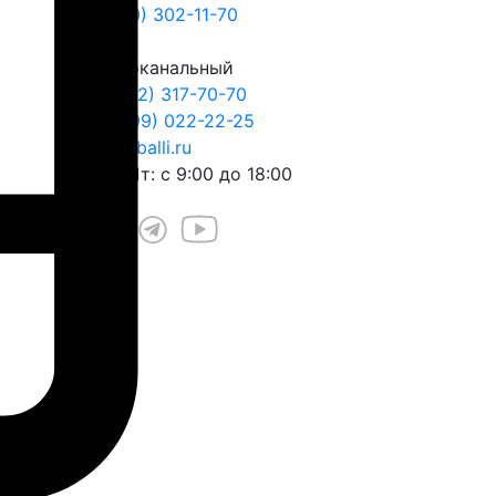
8 (800) 302-11-70
Многоканальный
+7 (812) 317-70-70
+7 (999) 022-22-25
play@balli.ru
Пн – Пт: с 9:00 до 18:00