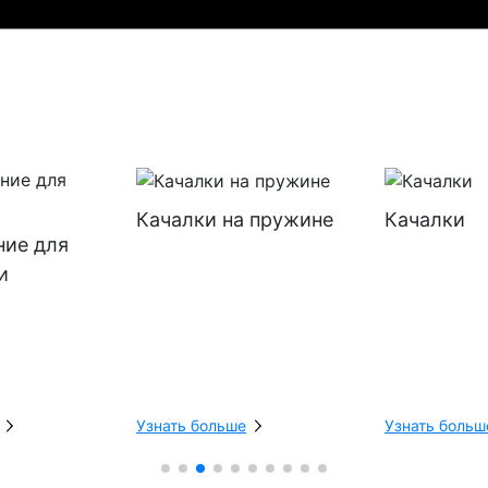
Качалки на пружине
Качалки
ние для
и
Узнать больше
Узнать больш