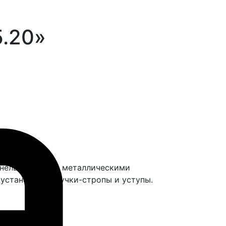
5.20»
.
Панель оснащена металлическими
установлены ручки-стропы и уступы.