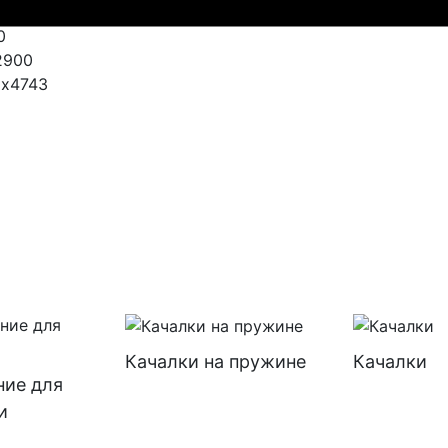
0
2900
х4743
Качалки на пружине
Качалки
ние для
и