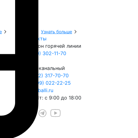
е
Узнать больше
Узнать боль
Контакты
Телефон горячей линии
8 (800) 302-11-70
Многоканальный
+7 (812) 317-70-70
+7 (999) 022-22-25
play@balli.ru
Пн – Пт: с 9:00 до 18:00