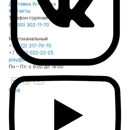
Доставка
Установка
Контакты
Телефон горячей линии
8 (800) 302-11-70
Многоканальный
+7 (812) 317-70-70
+7 (999) 022-22-25
play@balli.ru
Пн – Пт: с 9:00 до 18:00
Вход