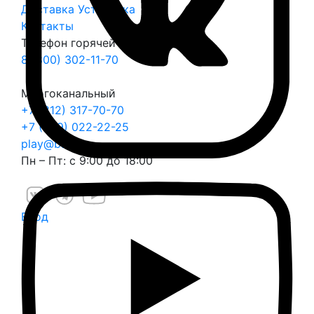
Доставка
Установка
Контакты
Телефон горячей линии
8 (800) 302-11-70
Многоканальный
+7 (812) 317-70-70
+7 (999) 022-22-25
play@balli.ru
Пн – Пт: с 9:00 до 18:00
Вход