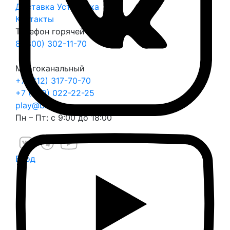
Доставка
Установка
Контакты
Телефон горячей линии
8 (800) 302-11-70
Многоканальный
+7 (812) 317-70-70
+7 (999) 022-22-25
play@balli.ru
Пн – Пт: с 9:00 до 18:00
Вход