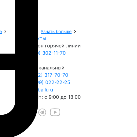
е
Узнать больше
Узнать боль
Контакты
Телефон горячей линии
8 (800) 302-11-70
Многоканальный
+7 (812) 317-70-70
+7 (999) 022-22-25
play@balli.ru
Пн – Пт: с 9:00 до 18:00