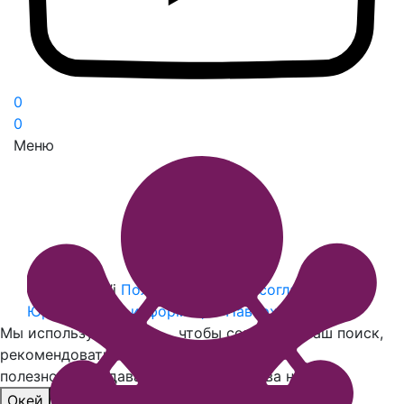
0
0
Меню
© 2026 Ball’i
Пользовательское соглашение
Юридическая информация
Наверх
Мы используем
cookies
, чтобы сохранять ваш поиск,
рекомендовать
полезное и создавать другие удобства на сайте
Окей