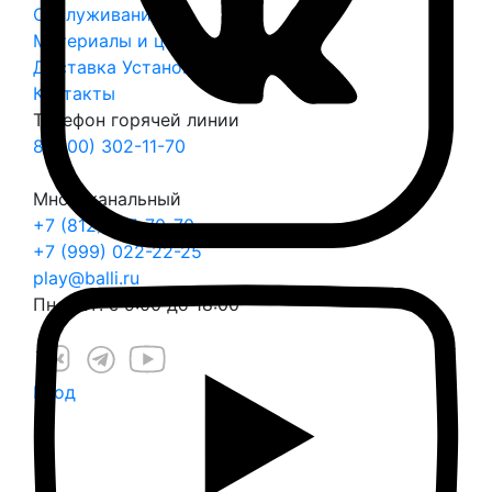
Обслуживание
Материалы и цвета
Доставка
Установка
Контакты
Телефон горячей линии
8 (800) 302-11-70
Многоканальный
+7 (812) 317-70-70
+7 (999) 022-22-25
play@balli.ru
Пн – Пт: с 9:00 до 18:00
Вход