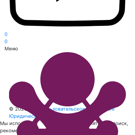
0
0
Меню
© 2026 Ball’i
Пользовательское соглашение
Юридическая информация
Наверх
Мы используем
cookies
, чтобы сохранять ваш поиск,
рекомендовать