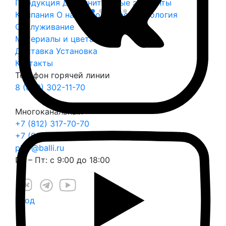
Продукция
Дополнительные элементы
Компания
О нас
Безопасность
Экология
Обслуживание
Материалы и цвета
Доставка
Установка
Контакты
Телефон горячей линии
8 (800) 302-11-70
Многоканальный
+7 (812) 317-70-70
+7 (999) 022-22-25
play@balli.ru
Пн – Пт: с 9:00 до 18:00
Вход