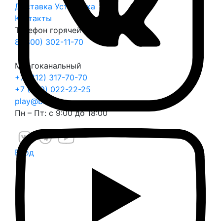
Доставка
Установка
Контакты
Телефон горячей линии
8 (800) 302-11-70
Многоканальный
+7 (812) 317-70-70
+7 (999) 022-22-25
play@balli.ru
Пн – Пт: с 9:00 до 18:00
Вход