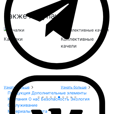
Также покупают:
Качалки
Коллективные
качели
Узнать больше
Узнать больше
Продукция
Дополнительные элементы
Компания
О нас
Безопасность
Экология
Обслуживание
Материалы и цвета