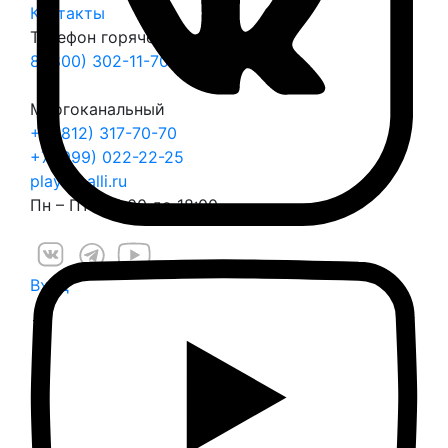
Контакты
Телефон горячей линии
8 (800) 302-11-70
Многоканальный
+7 (812) 317-70-70
+7 (999) 022-22-25
play@balli.ru
Пн – Пт: с 9:00 до 18:00
Вход