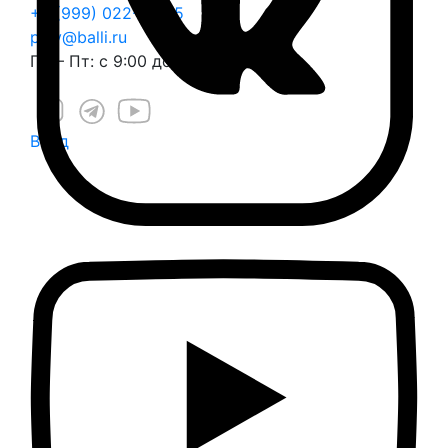
+7 (999) 022-22-25
play@balli.ru
Пн – Пт: с 9:00 до 18:00
Вход