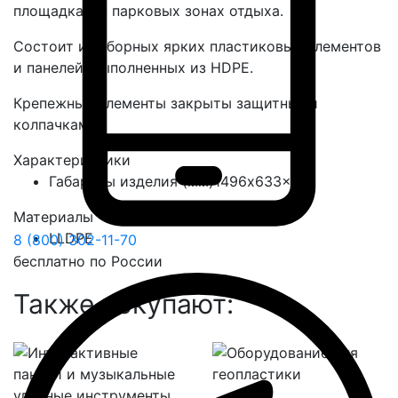
площадках, в парковых зонах отдыха.
Состоит из сборных ярких пластиковых элементов
и панелей, выполненных из HDPE.
Крепежные элементы закрыты защитными
колпачками.
Характеристики
Габариты изделия (мм)
1496x633x818
Материалы
LLDPE
8 (800) 302-11-70
бесплатно по России
Также покупают: