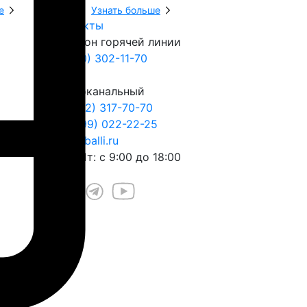
е
Узнать больше
Узнать боль
Контакты
Телефон горячей линии
8 (800) 302-11-70
Многоканальный
+7 (812) 317-70-70
+7 (999) 022-22-25
play@balli.ru
Пн – Пт: с 9:00 до 18:00