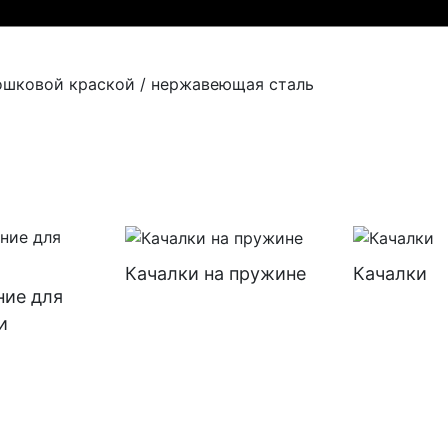
ошковой краской / нержавеющая сталь
Качалки на пружине
Качалки
ние для
и