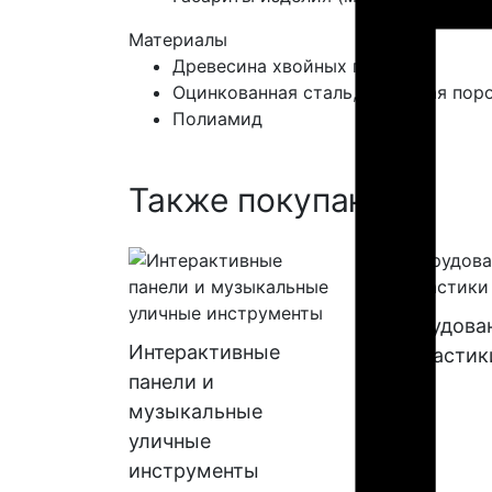
Материалы
Древесина хвойных пород
Оцинкованная сталь, покрытая пор
Полиамид
Также покупают:
Оборудова
Интерактивные
геопластик
панели и
музыкальные
уличные
инструменты