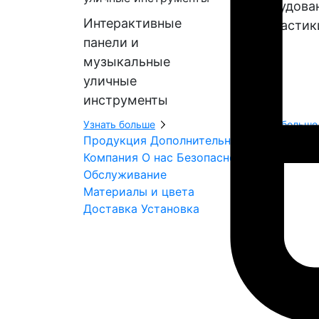
Оборудова
Интерактивные
геопластик
панели и
музыкальные
уличные
инструменты
Узнать больше
Узнать больше
Продукция
Дополнительные элементы
Компания
О нас
Безопасность
Экология
Обслуживание
Материалы и цвета
Доставка
Установка