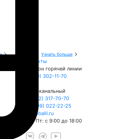
е
Узнать больше
Узнать боль
Контакты
Телефон горячей линии
8 (800) 302-11-70
Многоканальный
+7 (812) 317-70-70
+7 (999) 022-22-25
play@balli.ru
Пн – Пт: с 9:00 до 18:00