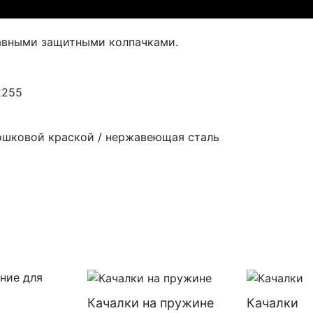
авными защитными колпачками.
2255
ошковой краской / нержавеющая сталь
Качалки на пружине
Качалки