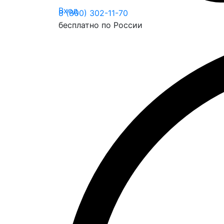
Вход
8 (800) 302-11-70
бесплатно по России